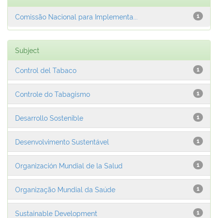
Comissão Nacional para Implementa...
1
Subject
Control del Tabaco
1
Controle do Tabagismo
1
Desarrollo Sostenible
1
Desenvolvimento Sustentável
1
Organización Mundial de la Salud
1
Organização Mundial da Saúde
1
Sustainable Development
1