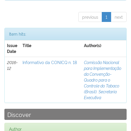
previous
1
next
Item hits:
Issue
Title
Author(s)
Date
2016-
Informativo da CONICQ n. 18
Comissão Nacional
12
para Implementação
da Convenção-
Quadro para o
Controle do Tabaco
(Brasil). Secretaria
Executiva
Discover
Author