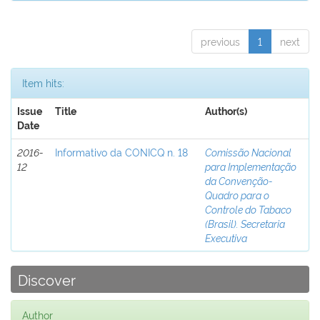
previous
1
next
Item hits:
Issue
Title
Author(s)
Date
2016-
Informativo da CONICQ n. 18
Comissão Nacional
12
para Implementação
da Convenção-
Quadro para o
Controle do Tabaco
(Brasil). Secretaria
Executiva
Discover
Author