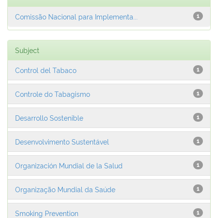
Comissão Nacional para Implementa...
1
Subject
Control del Tabaco
1
Controle do Tabagismo
1
Desarrollo Sostenible
1
Desenvolvimento Sustentável
1
Organización Mundial de la Salud
1
Organização Mundial da Saúde
1
Smoking Prevention
1