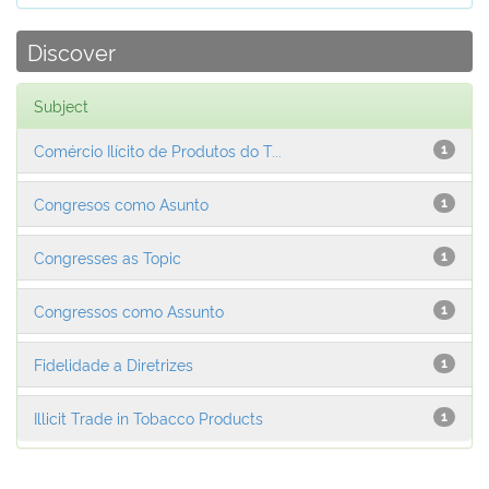
Discover
Subject
Comércio Ilícito de Produtos do T...
1
Congresos como Asunto
1
Congresses as Topic
1
Congressos como Assunto
1
Fidelidade a Diretrizes
1
Illicit Trade in Tobacco Products
1