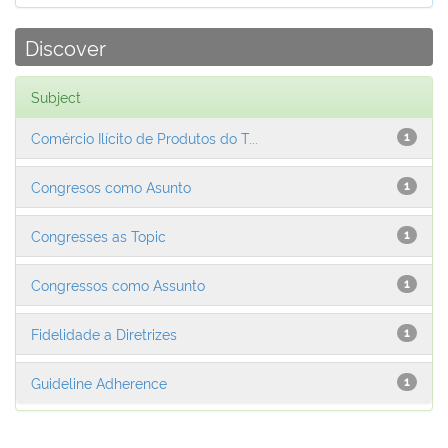
Discover
Subject
Comércio Ilícito de Produtos do T...
1
Congresos como Asunto
1
Congresses as Topic
1
Congressos como Assunto
1
Fidelidade a Diretrizes
1
Guideline Adherence
1