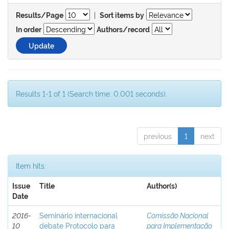
|
Results/Page
Sort items by
In order
Authors/record
Results 1-1 of 1 (Search time: 0.001 seconds).
previous
1
next
Item hits:
Issue
Title
Author(s)
Date
2016-
Seminário internacional
Comissão Nacional
10
debate Protocolo para
para Implementação