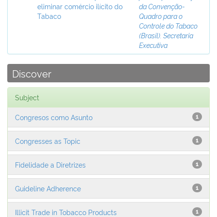
eliminar comércio ilícito do
da Convenção-
Tabaco
Quadro para o
Controle do Tabaco
(Brasil). Secretaria
Executiva
Discover
Subject
Congresos como Asunto
1
Congresses as Topic
1
Fidelidade a Diretrizes
1
Guideline Adherence
1
Illicit Trade in Tobacco Products
1