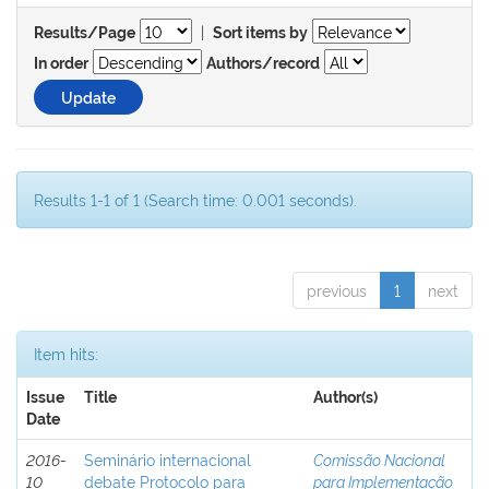
|
Results/Page
Sort items by
In order
Authors/record
Results 1-1 of 1 (Search time: 0.001 seconds).
previous
1
next
Item hits:
Issue
Title
Author(s)
Date
2016-
Seminário internacional
Comissão Nacional
10
debate Protocolo para
para Implementação