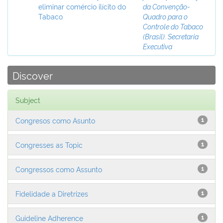
eliminar comércio ilícito do
da Convenção-
Tabaco
Quadro para o
Controle do Tabaco
(Brasil). Secretaria
Executiva
Discover
Subject
Congresos como Asunto
1
Congresses as Topic
1
Congressos como Assunto
1
Fidelidade a Diretrizes
1
Guideline Adherence
1