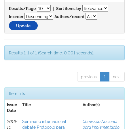
|
Results/Page
Sort items by
In order
Authors/record
Results 1-1 of 1 (Search time: 0.001 seconds).
previous
1
next
Item hits:
Issue
Title
Author(s)
Date
2016-
Seminário internacional
Comissão Nacional
10
debate Protocolo para
para Implementação