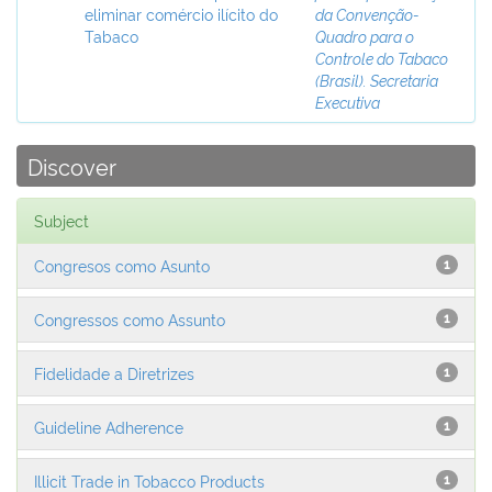
eliminar comércio ilícito do
da Convenção-
Tabaco
Quadro para o
Controle do Tabaco
(Brasil). Secretaria
Executiva
Discover
Subject
Congresos como Asunto
1
Congressos como Assunto
1
Fidelidade a Diretrizes
1
Guideline Adherence
1
Illicit Trade in Tobacco Products
1