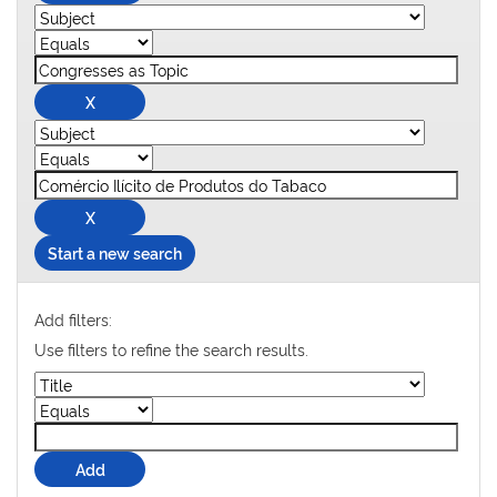
Start a new search
Add filters:
Use filters to refine the search results.