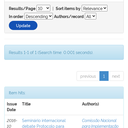
|
Results/Page
Sort items by
In order
Authors/record
Results 1-1 of 1 (Search time: 0.001 seconds).
previous
1
next
Item hits:
Issue
Title
Author(s)
Date
2016-
Seminário internacional
Comissão Nacional
10
debate Protocolo para
para Implementação