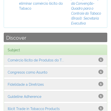
eliminar comércio ilícito do
da Convenção-
Tabaco
Quadro para o
Controle do Tabaco
(Brasil). Secretaria
Executiva
Discover
Subject
Comércio Ilícito de Produtos do T...
1
Congresos como Asunto
1
Fidelidade a Diretrizes
1
Guideline Adherence
1
Illicit Trade in Tobacco Products
1