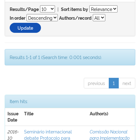
|
Results/Page
Sort items by
In order
Authors/record
Results 1-1 of 1 (Search time: 0.001 seconds).
previous
1
next
Item hits:
Issue
Title
Author(s)
Date
2016-
Seminário internacional
Comissão Nacional
10
debate Protocolo para
para Implementação