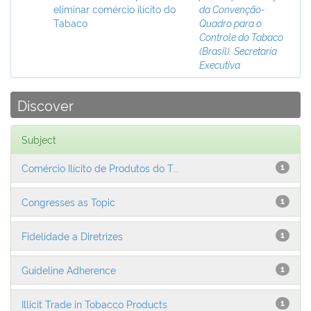
eliminar comércio ilícito do
da Convenção-
Tabaco
Quadro para o
Controle do Tabaco
(Brasil). Secretaria
Executiva
Discover
Subject
Comércio Ilícito de Produtos do T...
1
Congresses as Topic
1
Fidelidade a Diretrizes
1
Guideline Adherence
1
Illicit Trade in Tobacco Products
1