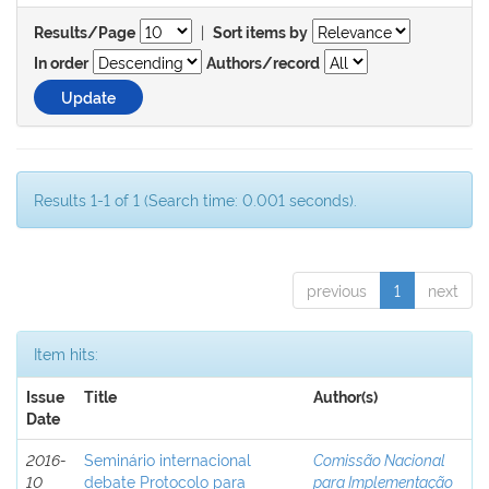
|
Results/Page
Sort items by
In order
Authors/record
Results 1-1 of 1 (Search time: 0.001 seconds).
previous
1
next
Item hits:
Issue
Title
Author(s)
Date
2016-
Seminário internacional
Comissão Nacional
10
debate Protocolo para
para Implementação