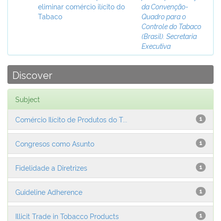
eliminar comércio ilícito do
da Convenção-
Tabaco
Quadro para o
Controle do Tabaco
(Brasil). Secretaria
Executiva
Discover
Subject
Comércio Ilícito de Produtos do T...
1
Congresos como Asunto
1
Fidelidade a Diretrizes
1
Guideline Adherence
1
Illicit Trade in Tobacco Products
1