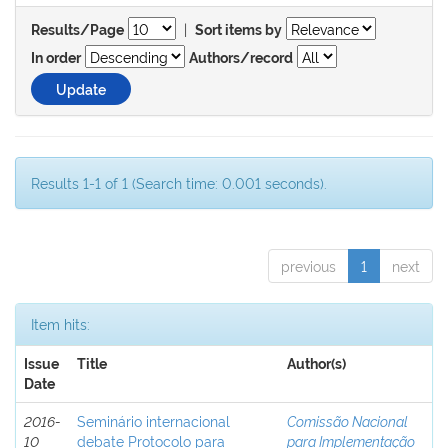
|
Results/Page
Sort items by
In order
Authors/record
Results 1-1 of 1 (Search time: 0.001 seconds).
previous
1
next
Item hits:
Issue
Title
Author(s)
Date
2016-
Seminário internacional
Comissão Nacional
10
debate Protocolo para
para Implementação