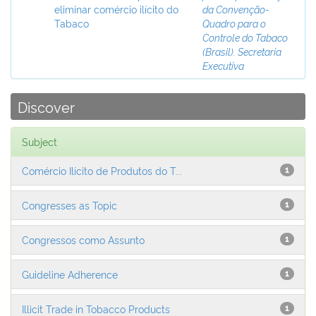
eliminar comércio ilícito do
da Convenção-
Tabaco
Quadro para o
Controle do Tabaco
(Brasil). Secretaria
Executiva
Discover
Subject
Comércio Ilícito de Produtos do T...
1
Congresses as Topic
1
Congressos como Assunto
1
Guideline Adherence
1
Illicit Trade in Tobacco Products
1