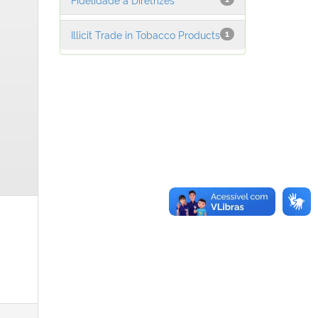
Illicit Trade in Tobacco Products
1