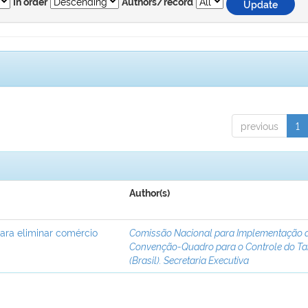
In order
Authors/record
previous
1
Author(s)
para eliminar comércio
Comissão Nacional para Implementação 
Convenção-Quadro para o Controle do T
(Brasil). Secretaria Executiva