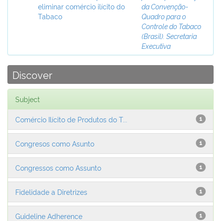
eliminar comércio ilícito do
da Convenção-
Tabaco
Quadro para o
Controle do Tabaco
(Brasil). Secretaria
Executiva
Discover
Subject
Comércio Ilícito de Produtos do T...
1
Congresos como Asunto
1
Congressos como Assunto
1
Fidelidade a Diretrizes
1
Guideline Adherence
1