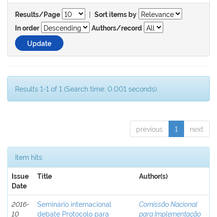
|
Results/Page
Sort items by
In order
Authors/record
Results 1-1 of 1 (Search time: 0.001 seconds).
previous
1
next
Item hits:
Issue
Title
Author(s)
Date
2016-
Seminário internacional
Comissão Nacional
10
debate Protocolo para
para Implementação