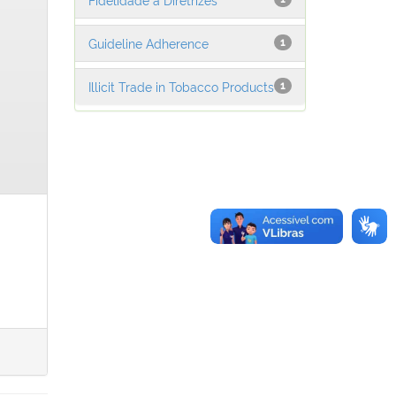
Guideline Adherence
1
Illicit Trade in Tobacco Products
1