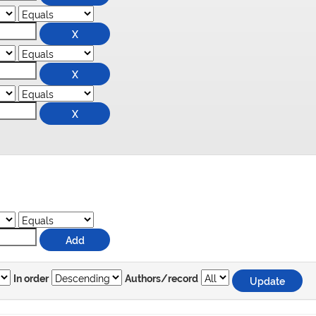
In order
Authors/record