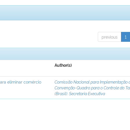
previous
1
Author(s)
para eliminar comércio
Comissão Nacional para Implementação 
Convenção-Quadro para o Controle do T
(Brasil). Secretaria Executiva