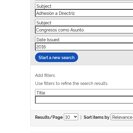
Start a new search
Add filters:
Use filters to refine the search results.
|
Results/Page
Sort items by