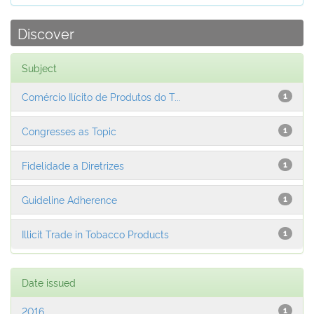
Discover
Subject
Comércio Ilícito de Produtos do T...
1
Congresses as Topic
1
Fidelidade a Diretrizes
1
Guideline Adherence
1
Illicit Trade in Tobacco Products
1
Date issued
2016
1