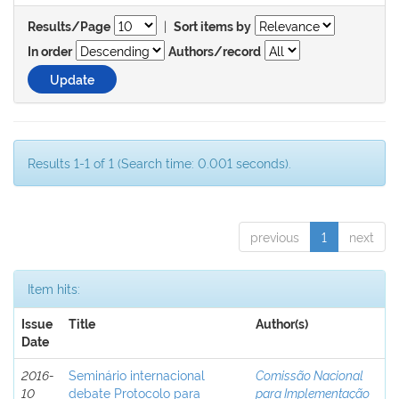
|
Results/Page
Sort items by
In order
Authors/record
Results 1-1 of 1 (Search time: 0.001 seconds).
previous
1
next
Item hits:
Issue
Title
Author(s)
Date
2016-
Seminário internacional
Comissão Nacional
10
debate Protocolo para
para Implementação