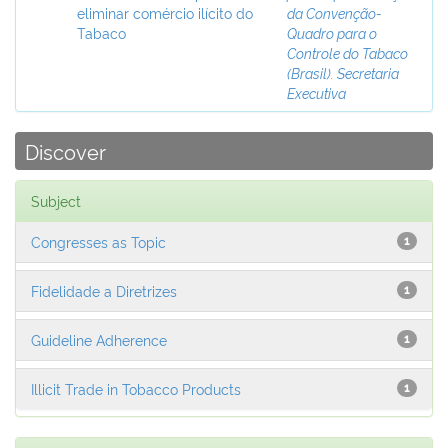
eliminar comércio ilícito do
da Convenção-
Tabaco
Quadro para o
Controle do Tabaco
(Brasil). Secretaria
Executiva
Discover
Subject
Congresses as Topic
1
Fidelidade a Diretrizes
1
Guideline Adherence
1
Illicit Trade in Tobacco Products
1