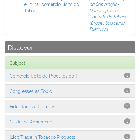
eliminar comércio ilícito do
da Convenção-
Tabaco
Quadro para o
Controle do Tabaco
(Brasil). Secretaria
Executiva
Discover
Subject
Comércio Ilícito de Produtos do T...
1
Congresses as Topic
1
Fidelidade a Diretrizes
1
Guideline Adherence
1
Illicit Trade in Tobacco Products
1