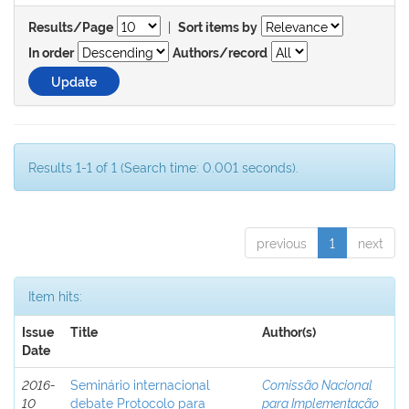
|
Results/Page
Sort items by
In order
Authors/record
Results 1-1 of 1 (Search time: 0.001 seconds).
previous
1
next
Item hits:
Issue
Title
Author(s)
Date
2016-
Seminário internacional
Comissão Nacional
10
debate Protocolo para
para Implementação