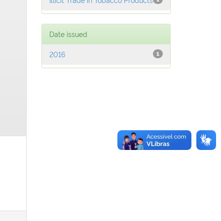
Date issued
2016
1