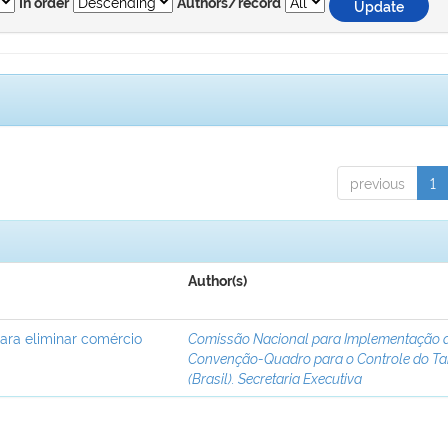
In order
Authors/record
previous
1
Author(s)
para eliminar comércio
Comissão Nacional para Implementação 
Convenção-Quadro para o Controle do T
(Brasil). Secretaria Executiva