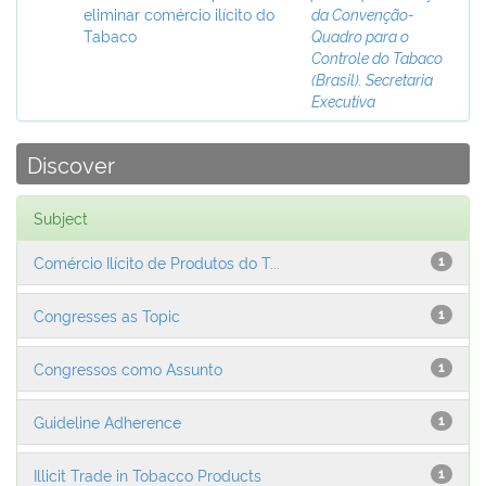
eliminar comércio ilícito do
da Convenção-
Tabaco
Quadro para o
Controle do Tabaco
(Brasil). Secretaria
Executiva
Discover
Subject
Comércio Ilícito de Produtos do T...
1
Congresses as Topic
1
Congressos como Assunto
1
Guideline Adherence
1
Illicit Trade in Tobacco Products
1