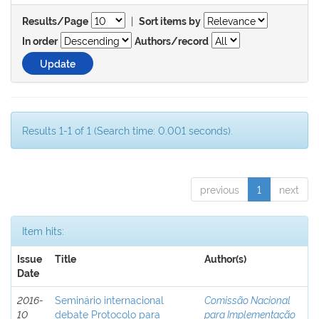
|
Results/Page
Sort items by
In order
Authors/record
Results 1-1 of 1 (Search time: 0.001 seconds).
previous
1
next
Item hits:
Issue
Title
Author(s)
Date
2016-
Seminário internacional
Comissão Nacional
10
debate Protocolo para
para Implementação