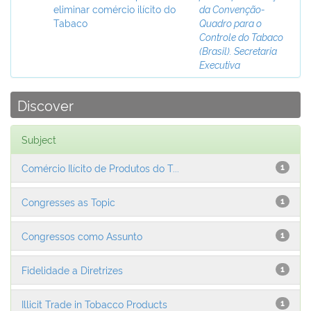
eliminar comércio ilícito do
da Convenção-
Tabaco
Quadro para o
Controle do Tabaco
(Brasil). Secretaria
Executiva
Discover
Subject
Comércio Ilícito de Produtos do T...
1
Congresses as Topic
1
Congressos como Assunto
1
Fidelidade a Diretrizes
1
Illicit Trade in Tobacco Products
1