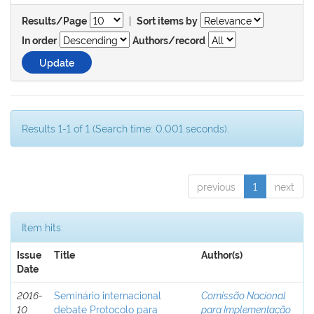
|
Results/Page
Sort items by
In order
Authors/record
Results 1-1 of 1 (Search time: 0.001 seconds).
previous
1
next
Item hits:
Issue
Title
Author(s)
Date
2016-
Seminário internacional
Comissão Nacional
10
debate Protocolo para
para Implementação