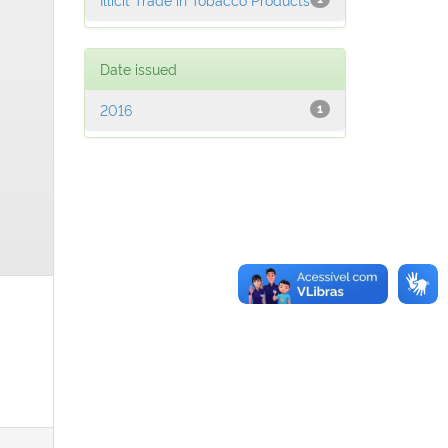
Date issued
2016
1