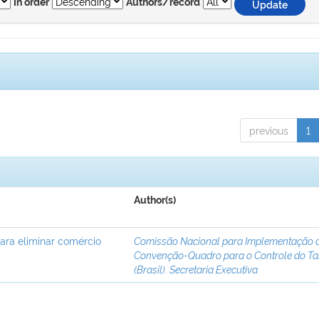
In order
Authors/record
previous
1
Author(s)
para eliminar comércio
Comissão Nacional para Implementação 
Convenção-Quadro para o Controle do T
(Brasil). Secretaria Executiva