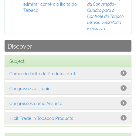
eliminar comércio ilícito do
da Convenção-
Tabaco
Quadro para o
Controle do Tabaco
(Brasil). Secretaria
Executiva
Discover
Subject
Comércio Ilícito de Produtos do T...
1
Congresses as Topic
1
Congressos como Assunto
1
Illicit Trade in Tobacco Products
1