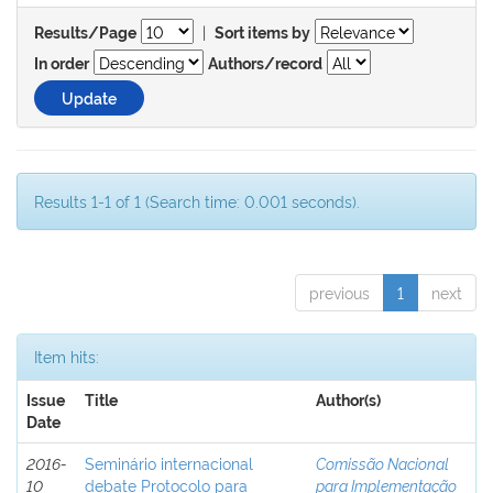
|
Results/Page
Sort items by
In order
Authors/record
Results 1-1 of 1 (Search time: 0.001 seconds).
previous
1
next
Item hits:
Issue
Title
Author(s)
Date
2016-
Seminário internacional
Comissão Nacional
10
debate Protocolo para
para Implementação