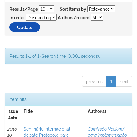
|
Results/Page
Sort items by
In order
Authors/record
Results 1-1 of 1 (Search time: 0.001 seconds).
previous
1
next
Item hits:
Issue
Title
Author(s)
Date
2016-
Seminário internacional
Comissão Nacional
10
debate Protocolo para
para Implementação