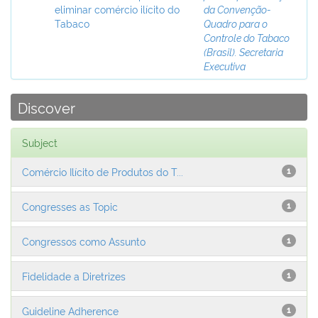
eliminar comércio ilícito do
da Convenção-
Tabaco
Quadro para o
Controle do Tabaco
(Brasil). Secretaria
Executiva
Discover
Subject
Comércio Ilícito de Produtos do T...
1
Congresses as Topic
1
Congressos como Assunto
1
Fidelidade a Diretrizes
1
Guideline Adherence
1