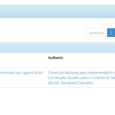
previous
1
Author(s)
 combate ao cigarro ilícito
Comissão Nacional para Implementação 
Convenção-Quadro para o Controle do T
(Brasil). Secretaria Executiva