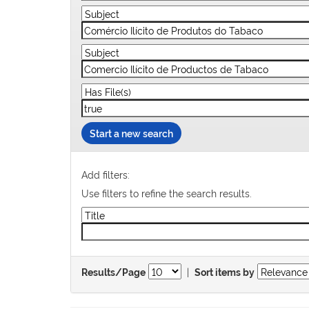
Start a new search
Add filters:
Use filters to refine the search results.
|
Results/Page
Sort items by