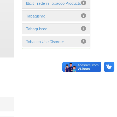
Illicit Trade in Tobacco Products
1
Tabagismo
1
Tabaquismo
1
Tobacco Use Disorder
1