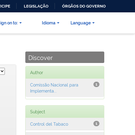
ICIPE
LEGISLAÇÃO
ÓRGÃOS DO GOVERNO
ign on to:
Idioma
Language
Discover
Author
Comissão Nacional para
1
Implementa...
Subject
Control del Tabaco
1