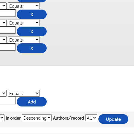
In order
Authors/record