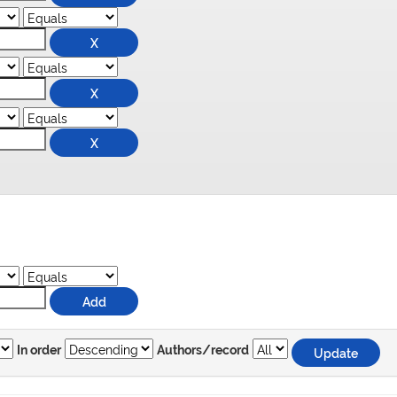
In order
Authors/record