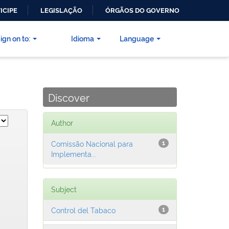
ICIPE
LEGISLAÇÃO
ÓRGÃOS DO GOVERNO
ign on to:
Idioma
Language
Discover
Author
Comissão Nacional para
1
Implementa...
Subject
Control del Tabaco
1