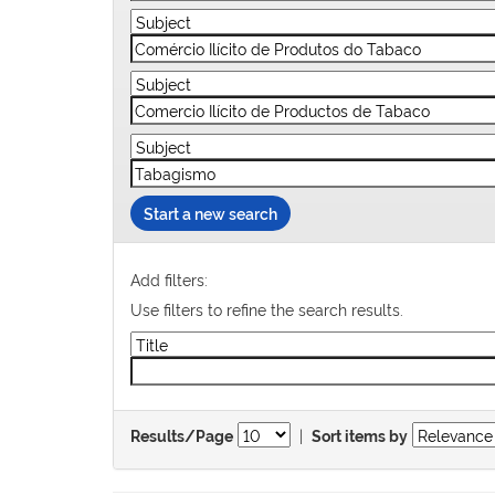
Start a new search
Add filters:
Use filters to refine the search results.
|
Results/Page
Sort items by