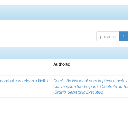
previous
1
Author(s)
 combate ao cigarro ilícito
Comissão Nacional para Implementação 
Convenção-Quadro para o Controle do T
(Brasil). Secretaria Executiva