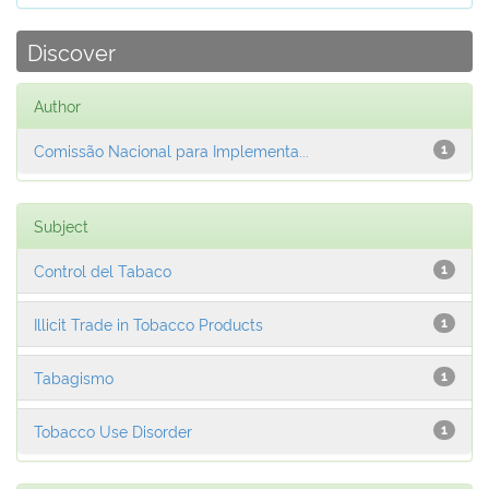
Discover
Author
Comissão Nacional para Implementa...
1
Subject
Control del Tabaco
1
Illicit Trade in Tobacco Products
1
Tabagismo
1
Tobacco Use Disorder
1