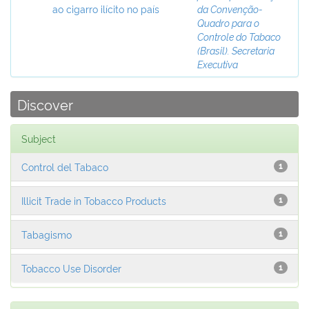
ao cigarro ilícito no país
da Convenção-
Quadro para o
Controle do Tabaco
(Brasil). Secretaria
Executiva
Discover
Subject
Control del Tabaco
1
Illicit Trade in Tobacco Products
1
Tabagismo
1
Tobacco Use Disorder
1