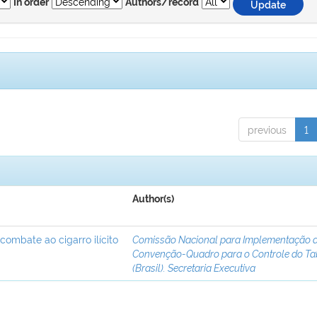
In order
Authors/record
previous
1
Author(s)
 combate ao cigarro ilícito
Comissão Nacional para Implementação 
Convenção-Quadro para o Controle do T
(Brasil). Secretaria Executiva