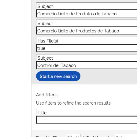
Start a new search
Add filters:
Use filters to refine the search results.