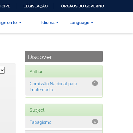
ICIPE
LEGISLAÇÃO
ÓRGÃOS DO GOVERNO
ign on to:
Idioma
Language
Discover
Author
Comissão Nacional para
1
Implementa...
Subject
Tabagismo
1