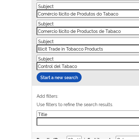
Start a new search
Add filters:
Use filters to refine the search results.