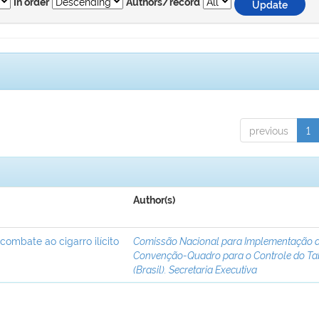
In order
Authors/record
previous
1
Author(s)
 combate ao cigarro ilícito
Comissão Nacional para Implementação 
Convenção-Quadro para o Controle do T
(Brasil). Secretaria Executiva