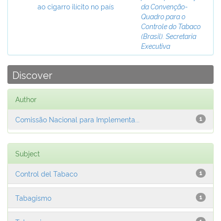
ao cigarro ilícito no país
da Convenção-
Quadro para o
Controle do Tabaco
(Brasil). Secretaria
Executiva
Discover
Author
Comissão Nacional para Implementa...
1
Subject
Control del Tabaco
1
Tabagismo
1