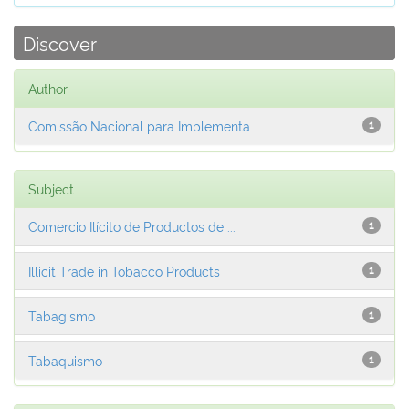
Discover
Author
Comissão Nacional para Implementa...
1
Subject
Comercio Ilícito de Productos de ...
1
Illicit Trade in Tobacco Products
1
Tabagismo
1
Tabaquismo
1