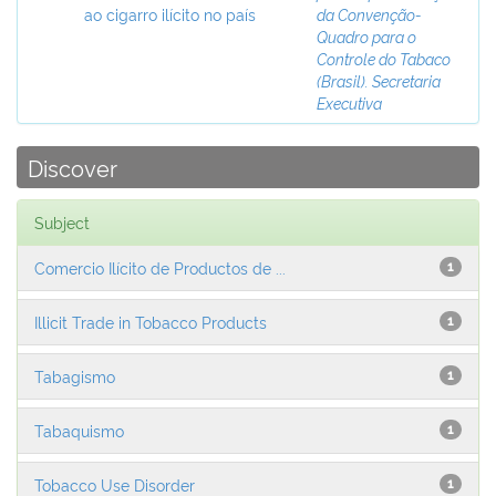
ao cigarro ilícito no país
da Convenção-
Quadro para o
Controle do Tabaco
(Brasil). Secretaria
Executiva
Discover
Subject
Comercio Ilícito de Productos de ...
1
Illicit Trade in Tobacco Products
1
Tabagismo
1
Tabaquismo
1
Tobacco Use Disorder
1