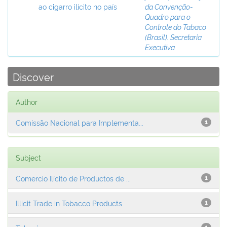
ao cigarro ilícito no país
da Convenção-
Quadro para o
Controle do Tabaco
(Brasil). Secretaria
Executiva
Discover
Author
Comissão Nacional para Implementa...
1
Subject
Comercio Ilícito de Productos de ...
1
Illicit Trade in Tobacco Products
1