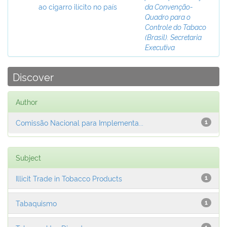
ao cigarro ilícito no país
da Convenção-
Quadro para o
Controle do Tabaco
(Brasil). Secretaria
Executiva
Discover
Author
Comissão Nacional para Implementa...
1
Subject
Illicit Trade in Tobacco Products
1
Tabaquismo
1