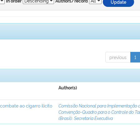
In order
Authors/record
previous
1
Author(s)
 combate ao cigarro ilícito
Comissão Nacional para Implementação 
Convenção-Quadro para o Controle do T
(Brasil). Secretaria Executiva