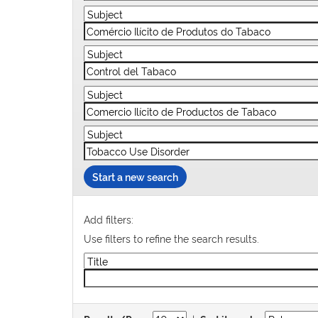
Start a new search
Add filters:
Use filters to refine the search results.