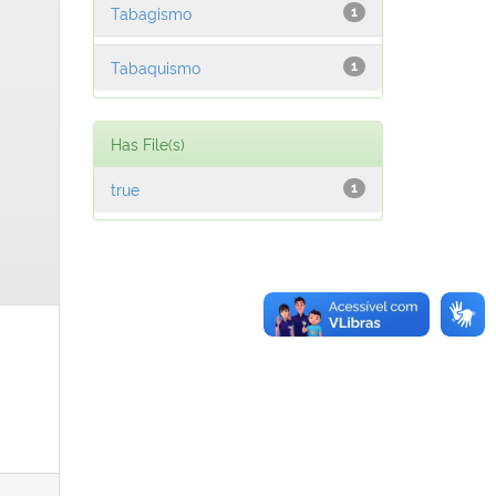
Tabagismo
1
Tabaquismo
1
Has File(s)
true
1