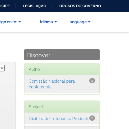
ICIPE
LEGISLAÇÃO
ÓRGÃOS DO GOVERNO
ign on to:
Idioma
Language
Discover
Author
Comissão Nacional para
1
Implementa...
Subject
Illicit Trade in Tobacco Products
1