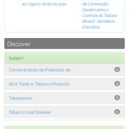
ao cigarro ilícito no país
da Convenção-
Quadro para o
Controle do Tabaco
(Brasil). Secretaria
Executiva
Discover
Subject
Comercio Ilícito de Productos de ...
1
Illicit Trade in Tobacco Products
1
Tabaquismo
1
Tobacco Use Disorder
1