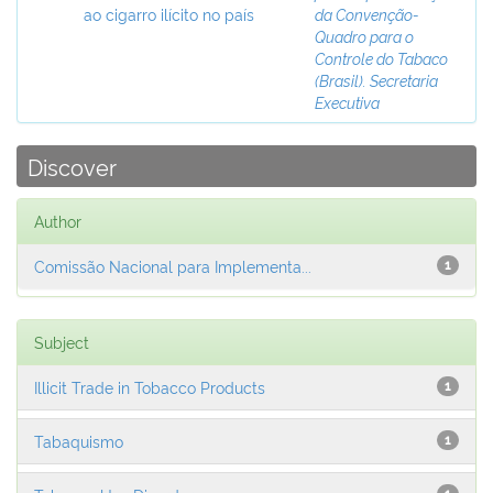
ao cigarro ilícito no país
da Convenção-
Quadro para o
Controle do Tabaco
(Brasil). Secretaria
Executiva
Discover
Author
Comissão Nacional para Implementa...
1
Subject
Illicit Trade in Tobacco Products
1
Tabaquismo
1