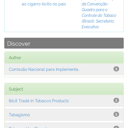
ao cigarro ilícito no país
da Convenção-
Quadro para o
Controle do Tabaco
(Brasil). Secretaria
Executiva
Discover
Author
Comissão Nacional para Implementa...
1
Subject
Illicit Trade in Tobacco Products
1
Tabagismo
1