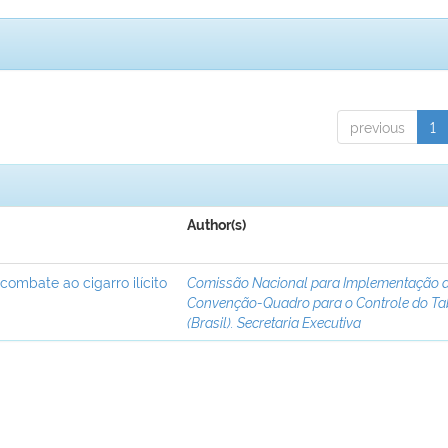
previous
1
Author(s)
 combate ao cigarro ilícito
Comissão Nacional para Implementação 
Convenção-Quadro para o Controle do T
(Brasil). Secretaria Executiva