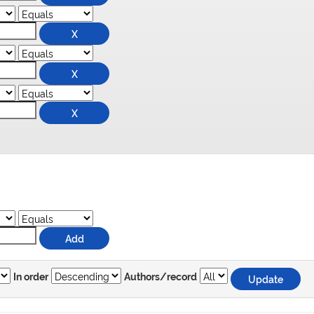
In order
Authors/record