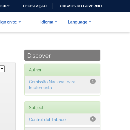
ICIPE
LEGISLAÇÃO
ÓRGÃOS DO GOVERNO
ign on to:
Idioma
Language
Discover
Author
Comissão Nacional para
1
Implementa...
Subject
Control del Tabaco
1