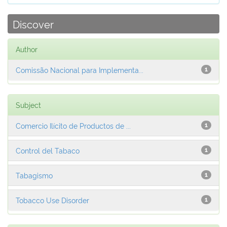
Discover
Author
Comissão Nacional para Implementa...
1
Subject
Comercio Ilícito de Productos de ...
1
Control del Tabaco
1
Tabagismo
1
Tobacco Use Disorder
1