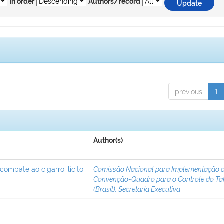
In order
Authors/record
previous
1
Author(s)
 combate ao cigarro ilícito
Comissão Nacional para Implementação 
Convenção-Quadro para o Controle do T
(Brasil). Secretaria Executiva