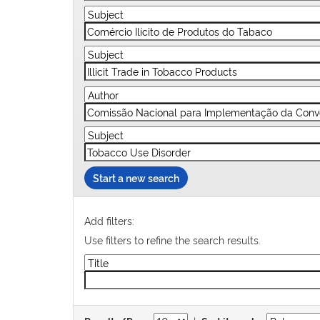
Start a new search
Add filters:
Use filters to refine the search results.