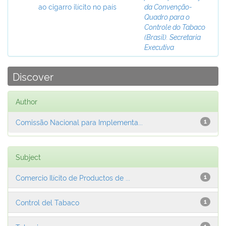
ao cigarro ilícito no país
da Convenção-
Quadro para o
Controle do Tabaco
(Brasil). Secretaria
Executiva
Discover
Author
Comissão Nacional para Implementa...
1
Subject
Comercio Ilícito de Productos de ...
1
Control del Tabaco
1