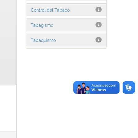
Control del Tabaco
1
Tabagismo
1
Tabaquismo
1