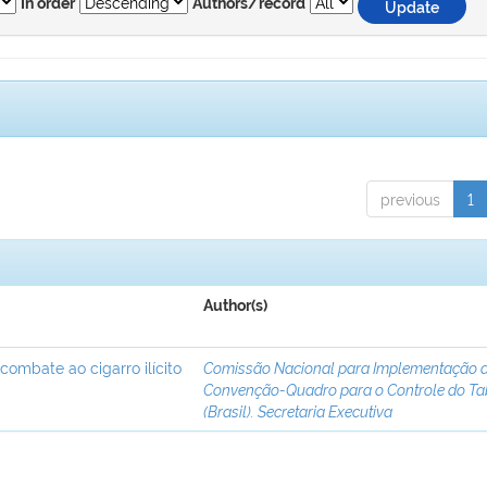
In order
Authors/record
previous
1
Author(s)
 combate ao cigarro ilícito
Comissão Nacional para Implementação 
Convenção-Quadro para o Controle do T
(Brasil). Secretaria Executiva