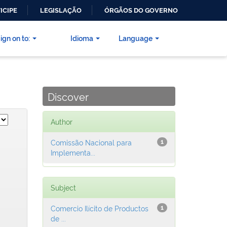
ICIPE
LEGISLAÇÃO
ÓRGÃOS DO GOVERNO
ign on to:
Idioma
Language
Discover
Author
Comissão Nacional para
1
Implementa...
Subject
Comercio Ilícito de Productos
1
de ...