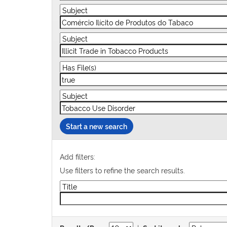
Start a new search
Add filters:
Use filters to refine the search results.