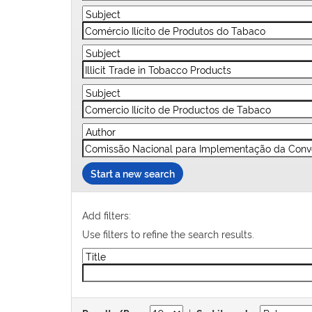
Start a new search
Add filters:
Use filters to refine the search results.