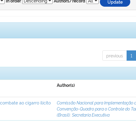
In order
Authors/record
previous
1
Author(s)
 combate ao cigarro ilícito
Comissão Nacional para Implementação 
Convenção-Quadro para o Controle do T
(Brasil). Secretaria Executiva