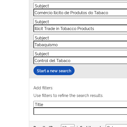
Start a new search
Add filters:
Use filters to refine the search results.