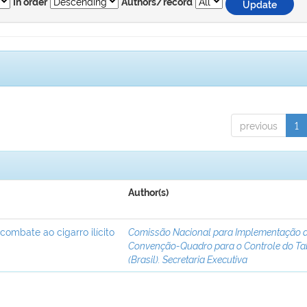
In order
Authors/record
previous
1
Author(s)
 combate ao cigarro ilícito
Comissão Nacional para Implementação 
Convenção-Quadro para o Controle do T
(Brasil). Secretaria Executiva