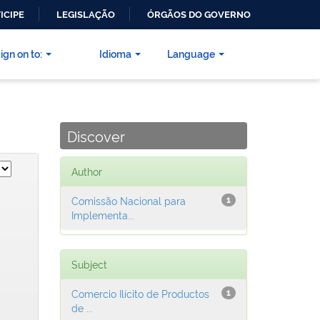
ICIPE
LEGISLAÇÃO
ÓRGÃOS DO GOVERNO
ign on to:
Idioma
Language
Discover
Author
Comissão Nacional para
1
Implementa...
Subject
Comercio Ilícito de Productos
1
de ...