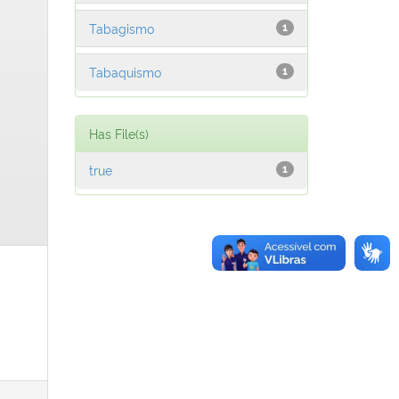
Tabagismo
1
Tabaquismo
1
Has File(s)
true
1