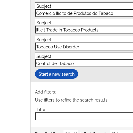
Start a new search
Add filters:
Use filters to refine the search results.