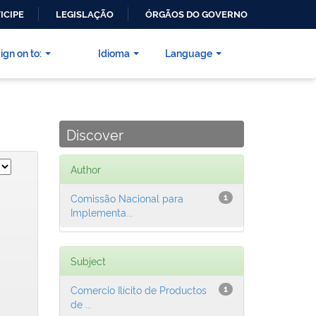
ICIPE
LEGISLAÇÃO
ÓRGÃOS DO GOVERNO
ign on to:
Idioma
Language
Discover
Author
Comissão Nacional para
1
Implementa...
Subject
Comercio Ilícito de Productos
1
de ...