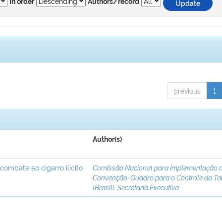
In order
Authors/record
previous
1
Author(s)
 combate ao cigarro ilícito
Comissão Nacional para Implementação 
Convenção-Quadro para o Controle do T
(Brasil). Secretaria Executiva