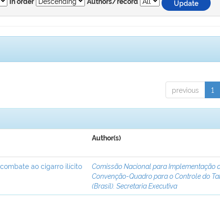
In order
Authors/record
previous
1
Author(s)
 combate ao cigarro ilícito
Comissão Nacional para Implementação 
Convenção-Quadro para o Controle do T
(Brasil). Secretaria Executiva