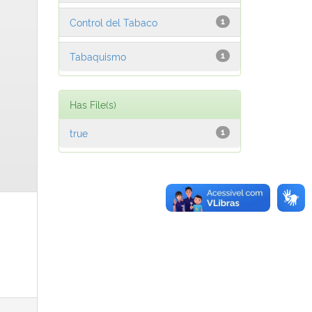
Control del Tabaco
1
Tabaquismo
1
Has File(s)
true
1