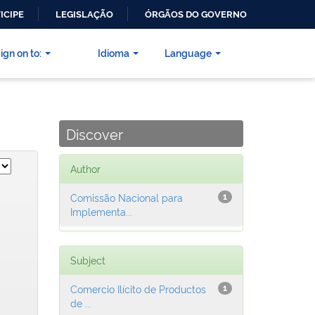
ICIPE
LEGISLAÇÃO
ÓRGÃOS DO GOVERNO
ign on to:
Idioma
Language
Discover
Author
Comissão Nacional para
1
Implementa...
Subject
Comercio Ilícito de Productos
1
de ...