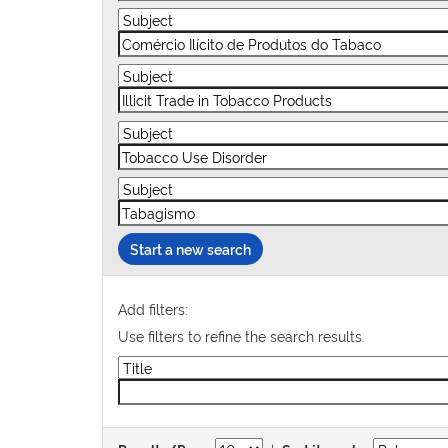
Start a new search
Add filters:
Use filters to refine the search results.