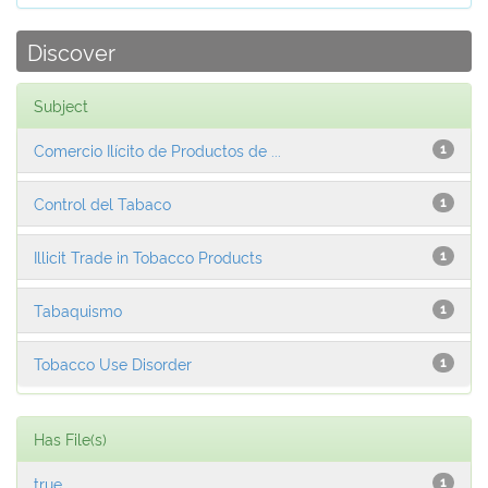
Discover
Subject
Comercio Ilícito de Productos de ...
1
Control del Tabaco
1
Illicit Trade in Tobacco Products
1
Tabaquismo
1
Tobacco Use Disorder
1
Has File(s)
true
1