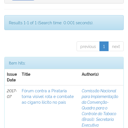
Results 1-1 of 1 (Search time: 0.001 seconds).
previous
1
next
Item hits:
Issue
Title
Author(s)
Date
2017-
Fórum contra a Pirataria
Comissão Nacional
07
torna visível rota e combate
para Implementação
ao cigarro ilícito no país
da Convenção-
Quadro para o
Controle do Tabaco
(Brasil). Secretaria
Executiva