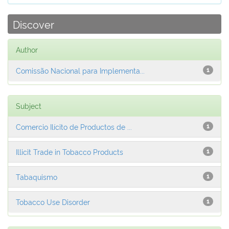
Discover
Author
Comissão Nacional para Implementa...
1
Subject
Comercio Ilícito de Productos de ...
1
Illicit Trade in Tobacco Products
1
Tabaquismo
1
Tobacco Use Disorder
1