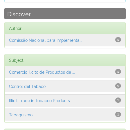
Discover
Author
Comissão Nacional para Implementa...
1
Subject
Comercio Ilícito de Productos de ...
1
Control del Tabaco
1
Illicit Trade in Tobacco Products
1
Tabaquismo
1